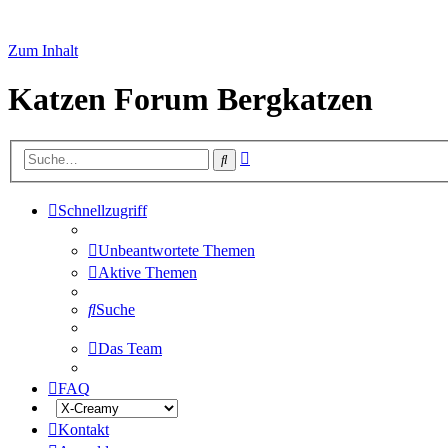
Zum Inhalt
Katzen Forum Bergkatzen
Erweiterte
Suche
Suche
Schnellzugriff
Unbeantwortete Themen
Aktive Themen
Suche
Das Team
FAQ
Kontakt