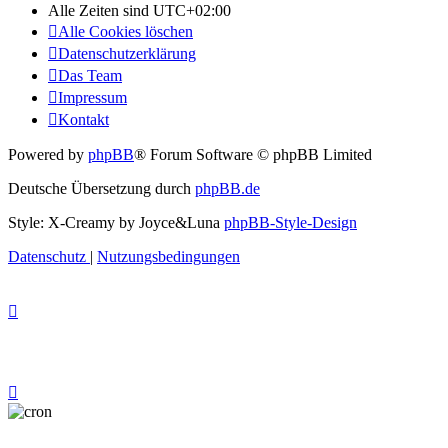
Alle Zeiten sind
UTC+02:00
Alle Cookies löschen
Datenschutzerklärung
Das Team
Impressum
Kontakt
Powered by
phpBB
® Forum Software © phpBB Limited
Deutsche Übersetzung durch
phpBB.de
Style: X-Creamy by Joyce&Luna
phpBB-Style-Design
Datenschutz
|
Nutzungsbedingungen