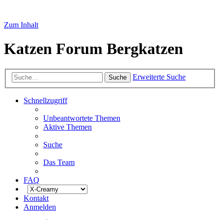
Zum Inhalt
Katzen Forum Bergkatzen
Erweiterte Suche
Suche
Schnellzugriff
Unbeantwortete Themen
Aktive Themen
Suche
Das Team
FAQ
Kontakt
Anmelden