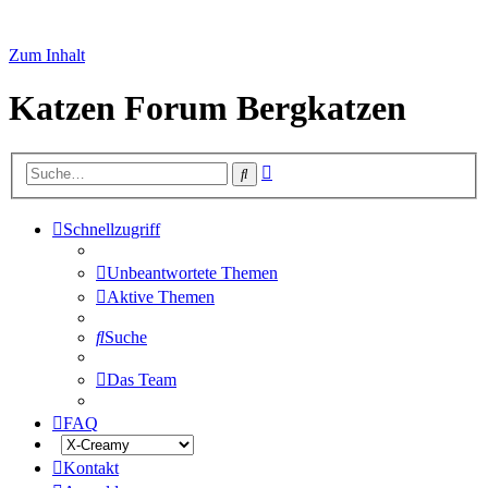
Zum Inhalt
Katzen Forum Bergkatzen
Erweiterte
Suche
Suche
Schnellzugriff
Unbeantwortete Themen
Aktive Themen
Suche
Das Team
FAQ
Kontakt