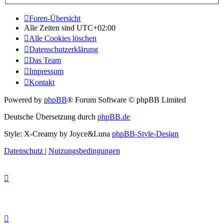
Foren-Übersicht
Alle Zeiten sind
UTC+02:00
Alle Cookies löschen
Datenschutzerklärung
Das Team
Impressum
Kontakt
Powered by
phpBB
® Forum Software © phpBB Limited
Deutsche Übersetzung durch
phpBB.de
Style: X-Creamy by Joyce&Luna
phpBB-Style-Design
Datenschutz
|
Nutzungsbedingungen