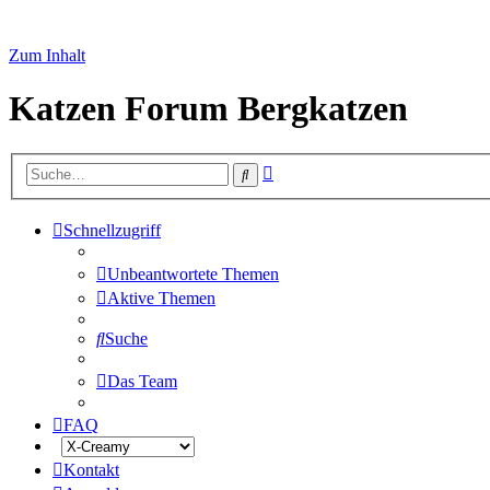
Zum Inhalt
Katzen Forum Bergkatzen
Erweiterte
Suche
Suche
Schnellzugriff
Unbeantwortete Themen
Aktive Themen
Suche
Das Team
FAQ
Kontakt