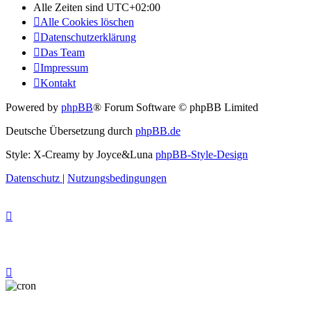
Alle Zeiten sind
UTC+02:00
Alle Cookies löschen
Datenschutzerklärung
Das Team
Impressum
Kontakt
Powered by
phpBB
® Forum Software © phpBB Limited
Deutsche Übersetzung durch
phpBB.de
Style: X-Creamy by Joyce&Luna
phpBB-Style-Design
Datenschutz
|
Nutzungsbedingungen