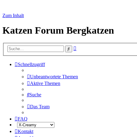
Zum Inhalt
Katzen Forum Bergkatzen
Erweiterte
Suche
Suche
Schnellzugriff
Unbeantwortete Themen
Aktive Themen
Suche
Das Team
FAQ
Kontakt