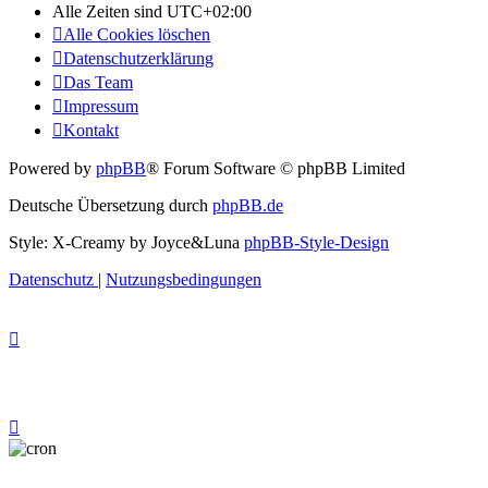
Alle Zeiten sind
UTC+02:00
Alle Cookies löschen
Datenschutzerklärung
Das Team
Impressum
Kontakt
Powered by
phpBB
® Forum Software © phpBB Limited
Deutsche Übersetzung durch
phpBB.de
Style: X-Creamy by Joyce&Luna
phpBB-Style-Design
Datenschutz
|
Nutzungsbedingungen