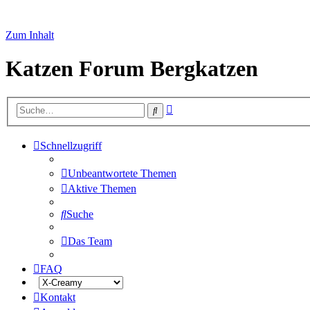
Zum Inhalt
Katzen Forum Bergkatzen
Erweiterte
Suche
Suche
Schnellzugriff
Unbeantwortete Themen
Aktive Themen
Suche
Das Team
FAQ
Kontakt