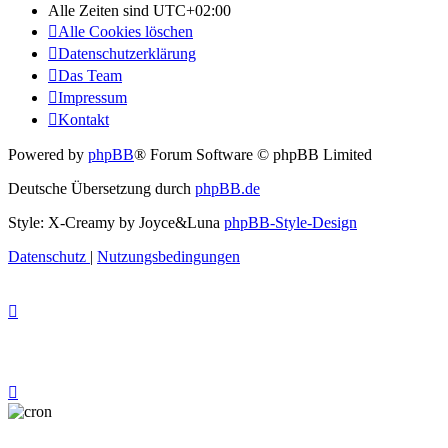
Alle Zeiten sind
UTC+02:00
Alle Cookies löschen
Datenschutzerklärung
Das Team
Impressum
Kontakt
Powered by
phpBB
® Forum Software © phpBB Limited
Deutsche Übersetzung durch
phpBB.de
Style: X-Creamy by Joyce&Luna
phpBB-Style-Design
Datenschutz
|
Nutzungsbedingungen