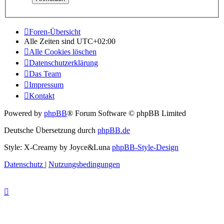
Foren-Übersicht
Alle Zeiten sind
UTC+02:00
Alle Cookies löschen
Datenschutzerklärung
Das Team
Impressum
Kontakt
Powered by
phpBB
® Forum Software © phpBB Limited
Deutsche Übersetzung durch
phpBB.de
Style: X-Creamy by Joyce&Luna
phpBB-Style-Design
Datenschutz
|
Nutzungsbedingungen