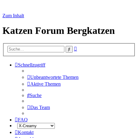
Zum Inhalt
Katzen Forum Bergkatzen
Erweiterte
Suche
Suche
Schnellzugriff
Unbeantwortete Themen
Aktive Themen
Suche
Das Team
FAQ
Kontakt