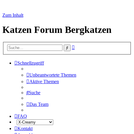
Zum Inhalt
Katzen Forum Bergkatzen
Erweiterte
Suche
Suche
Schnellzugriff
Unbeantwortete Themen
Aktive Themen
Suche
Das Team
FAQ
Kontakt