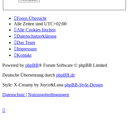
Foren-Übersicht
Alle Zeiten sind
UTC+02:00
Alle Cookies löschen
Datenschutzerklärung
Das Team
Impressum
Kontakt
Powered by
phpBB
® Forum Software © phpBB Limited
Deutsche Übersetzung durch
phpBB.de
Style: X-Creamy by Joyce&Luna
phpBB-Style-Design
Datenschutz
|
Nutzungsbedingungen