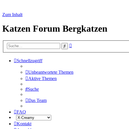
Zum Inhalt
Katzen Forum Bergkatzen
Erweiterte
Suche
Suche
Schnellzugriff
Unbeantwortete Themen
Aktive Themen
Suche
Das Team
FAQ
Kontakt