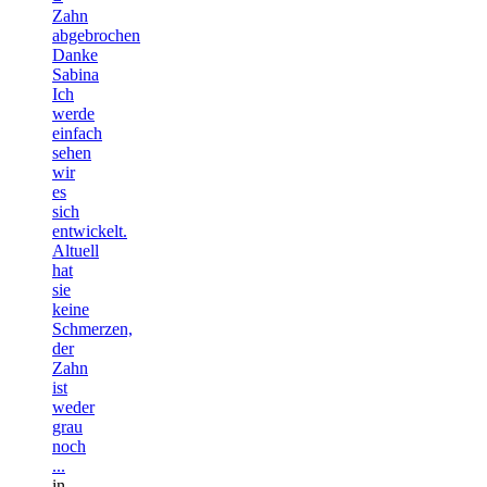
Zahn
abgebrochen
Danke
Sabina
Ich
werde
einfach
sehen
wir
es
sich
entwickelt.
Altuell
hat
sie
keine
Schmerzen,
der
Zahn
ist
weder
grau
noch
...
in