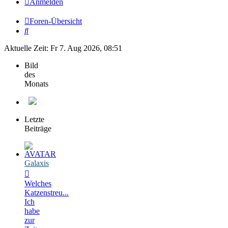
Anmelden
Foren-Übersicht
Suche
Aktuelle Zeit: Fr 7. Aug 2026, 08:51
Bild
des
Monats
Letzte
Beiträge
Galaxis
Welches
Katzenstreu...
Ich
habe
zur