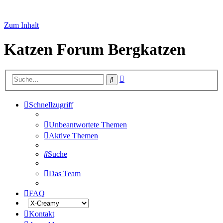
Zum Inhalt
Katzen Forum Bergkatzen
Erweiterte
Suche
Suche
Schnellzugriff
Unbeantwortete Themen
Aktive Themen
Suche
Das Team
FAQ
Kontakt