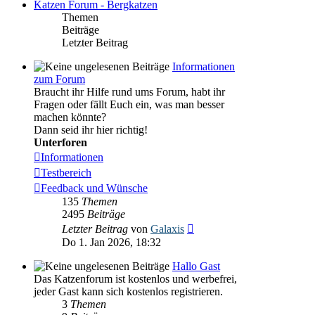
Katzen Forum - Bergkatzen
Themen
Beiträge
Letzter Beitrag
Informationen
zum Forum
Braucht ihr Hilfe rund ums Forum, habt ihr
Fragen oder fällt Euch ein, was man besser
machen könnte?
Dann seid ihr hier richtig!
Unterforen
Informationen
Testbereich
Feedback und Wünsche
135
Themen
2495
Beiträge
Neuester
Letzter Beitrag
von
Galaxis
Beitrag
Do 1. Jan 2026, 18:32
Hallo Gast
Das Katzenforum ist kostenlos und werbefrei,
jeder Gast kann sich kostenlos registrieren.
3
Themen