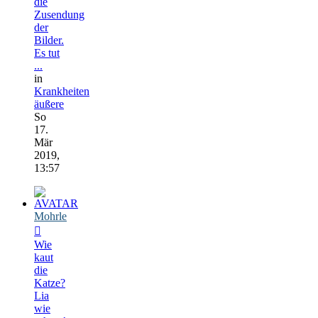
die
Zusendung
der
Bilder.
Es tut
...
in
Krankheiten
äußere
So
17.
Mär
2019,
13:57
Mohrle
Wie
kaut
die
Katze?
Lia
wie