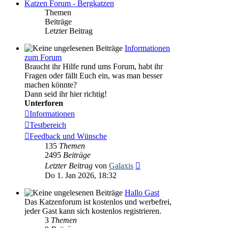
Katzen Forum - Bergkatzen
Themen
Beiträge
Letzter Beitrag
Informationen
zum Forum
Braucht ihr Hilfe rund ums Forum, habt ihr
Fragen oder fällt Euch ein, was man besser
machen könnte?
Dann seid ihr hier richtig!
Unterforen
Informationen
Testbereich
Feedback und Wünsche
135
Themen
2495
Beiträge
Neuester
Letzter Beitrag
von
Galaxis
Beitrag
Do 1. Jan 2026, 18:32
Hallo Gast
Das Katzenforum ist kostenlos und werbefrei,
jeder Gast kann sich kostenlos registrieren.
3
Themen