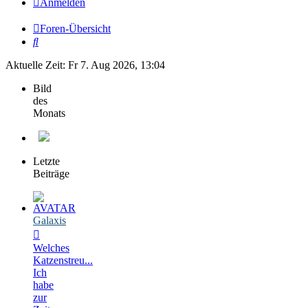
Anmelden
Foren-Übersicht
Suche
Aktuelle Zeit: Fr 7. Aug 2026, 13:04
Bild
des
Monats
Letzte
Beiträge
Galaxis
Welches
Katzenstreu...
Ich
habe
zur