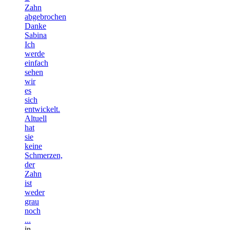
Zahn
abgebrochen
Danke
Sabina
Ich
werde
einfach
sehen
wir
es
sich
entwickelt.
Altuell
hat
sie
keine
Schmerzen,
der
Zahn
ist
weder
grau
noch
...
in