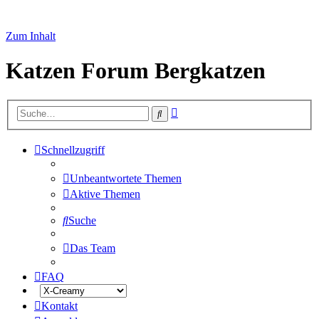
Zum Inhalt
Katzen Forum Bergkatzen
Erweiterte
Suche
Suche
Schnellzugriff
Unbeantwortete Themen
Aktive Themen
Suche
Das Team
FAQ
Kontakt