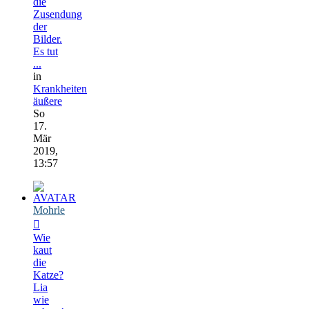
die
Zusendung
der
Bilder.
Es tut
...
in
Krankheiten
äußere
So
17.
Mär
2019,
13:57
Mohrle
Wie
kaut
die
Katze?
Lia
wie