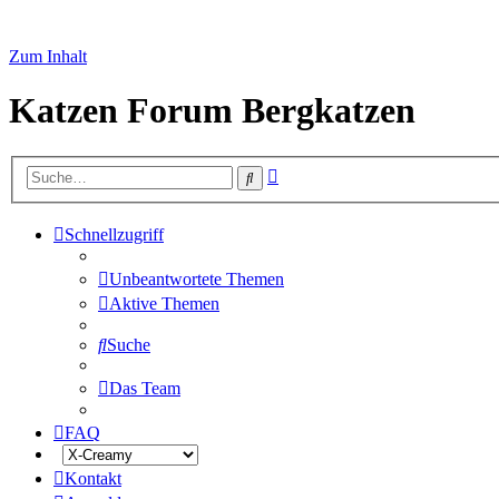
Zum Inhalt
Katzen Forum Bergkatzen
Erweiterte
Suche
Suche
Schnellzugriff
Unbeantwortete Themen
Aktive Themen
Suche
Das Team
FAQ
Kontakt