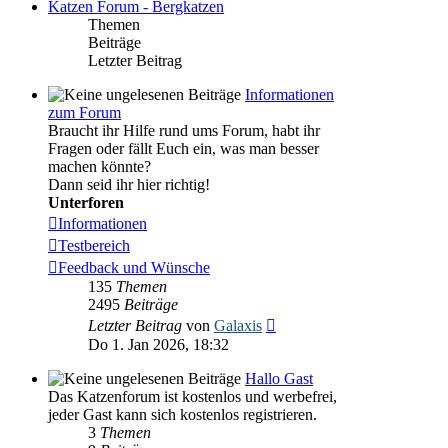
Katzen Forum - Bergkatzen
Themen
Beiträge
Letzter Beitrag
Informationen
zum Forum
Braucht ihr Hilfe rund ums Forum, habt ihr
Fragen oder fällt Euch ein, was man besser
machen könnte?
Dann seid ihr hier richtig!
Unterforen
Informationen
Testbereich
Feedback und Wünsche
135
Themen
2495
Beiträge
Neuester
Letzter Beitrag
von
Galaxis
Beitrag
Do 1. Jan 2026, 18:32
Hallo Gast
Das Katzenforum ist kostenlos und werbefrei,
jeder Gast kann sich kostenlos registrieren.
3
Themen