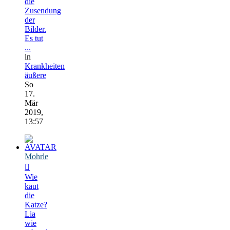
die
Zusendung
der
Bilder.
Es tut
...
in
Krankheiten
äußere
So
17.
Mär
2019,
13:57
Mohrle
Wie
kaut
die
Katze?
Lia
wie