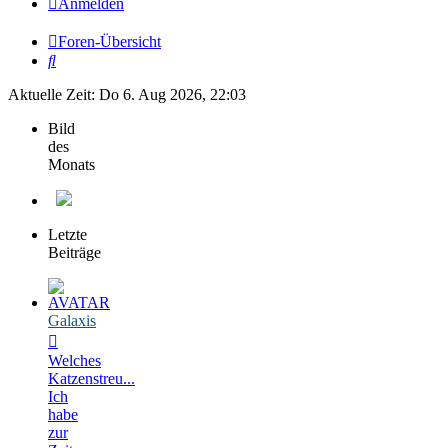
Anmelden
Foren-Übersicht
Suche
Aktuelle Zeit: Do 6. Aug 2026, 22:03
Bild
des
Monats
Letzte
Beiträge
Galaxis
Welches
Katzenstreu...
Ich
habe
zur