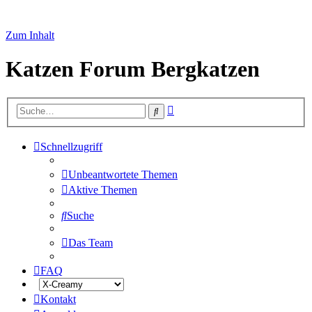
Zum Inhalt
Katzen Forum Bergkatzen
Erweiterte
Suche
Suche
Schnellzugriff
Unbeantwortete Themen
Aktive Themen
Suche
Das Team
FAQ
Kontakt