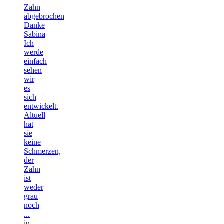
Zahn
abgebrochen
Danke
Sabina
Ich
werde
einfach
sehen
wir
es
sich
entwickelt.
Altuell
hat
sie
keine
Schmerzen,
der
Zahn
ist
weder
grau
noch
...
in