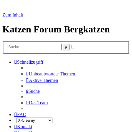
Zum Inhalt
Katzen Forum Bergkatzen
Erweiterte
Suche
Suche
Schnellzugriff
Unbeantwortete Themen
Aktive Themen
Suche
Das Team
FAQ
Kontakt