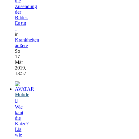
die
Zusendung
der
Bilder.
Es tut
...
in
Krankheiten
äußere
So
17.
Mär
2019,
13:57
Mohrle
Wie
kaut
die
Katze?
Lia
wie