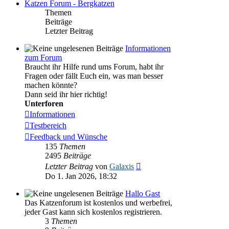
Katzen Forum - Bergkatzen
Themen
Beiträge
Letzter Beitrag
Informationen
zum Forum
Braucht ihr Hilfe rund ums Forum, habt ihr
Fragen oder fällt Euch ein, was man besser
machen könnte?
Dann seid ihr hier richtig!
Unterforen
Informationen
Testbereich
Feedback und Wünsche
135
Themen
2495
Beiträge
Neuester
Letzter Beitrag
von
Galaxis
Beitrag
Do 1. Jan 2026, 18:32
Hallo Gast
Das Katzenforum ist kostenlos und werbefrei,
jeder Gast kann sich kostenlos registrieren.
3
Themen