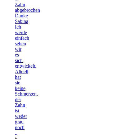
Zahn
abgebrochen
Danke
Sabina
Ich
werde
einfach
sehen
wir
es
sich
entwickelt.
Altuell
hat
sie
keine
Schmerzen,
der
Zahn
ist
weder
grau
noch
...
in