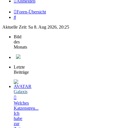
Anmelden
Foren-Übersicht
Suche
Aktuelle Zeit: Sa 8. Aug 2026, 20:25
Bild
des
Monats
Letzte
Beiträge
Galaxis
Welches
Katzenstreu...
Ich
habe
zur