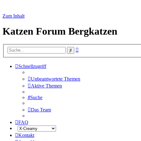
Zum Inhalt
Katzen Forum Bergkatzen
Erweiterte
Suche
Suche
Schnellzugriff
Unbeantwortete Themen
Aktive Themen
Suche
Das Team
FAQ
Kontakt