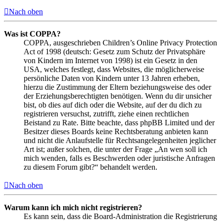
Nach oben
Was ist COPPA?
COPPA, ausgeschrieben Children’s Online Privacy Protection
Act of 1998 (deutsch: Gesetz zum Schutz der Privatsphäre
von Kindern im Internet von 1998) ist ein Gesetz in den
USA, welches festlegt, dass Websites, die möglicherweise
persönliche Daten von Kindern unter 13 Jahren erheben,
hierzu die Zustimmung der Eltern beziehungsweise des oder
der Erziehungsberechtigten benötigen. Wenn du dir unsicher
bist, ob dies auf dich oder die Website, auf der du dich zu
registrieren versuchst, zutrifft, ziehe einen rechtlichen
Beistand zu Rate. Bitte beachte, dass phpBB Limited und der
Besitzer dieses Boards keine Rechtsberatung anbieten kann
und nicht die Anlaufstelle für Rechtsangelegenheiten jeglicher
Art ist; außer solchen, die unter der Frage „An wen soll ich
mich wenden, falls es Beschwerden oder juristische Anfragen
zu diesem Forum gibt?“ behandelt werden.
Nach oben
Warum kann ich mich nicht registrieren?
Es kann sein, dass die Board-Administration die Registrierung