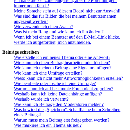
Ich habe die Zeitzone eingestellt, aber die Forenuhr geht
immer noch falsch!
Meine Sprache steht auf diesem Board nicht zur Auswahl!
Was sind das für Bilder, die bei meinem Benutzernamen
angezeigt werden?
Wie verwende ich einen Avatar?
Was ist mein Rang und wie kann ich ihn ändern?
Wenn ich bei einem Benutzer auf den E-Mail-Link klicke,
werde ich aufgefordert, mich anzumelden.
Beiträge schreiben
Wie erstelle ich ein neues Thema oder eine Antwort?
Wie kann ich einen Beitrag bearbeiten oder löschen?
Wie kann ich meinem Beitrag eine Signatur anfügen?
Wie kann ich eine Umfrage erstellen?
Wieso kann ich nicht mehr Antwortmöglichkeiten erstellen?
Wie bearbeite oder lösche ich eine Umfrage?
Warum kann ich auf bestimmte Foren nicht zugreifen?
Weshalb kann ich keine Dateianhänge anfügen?
Weshalb wurde ich verwarnt?
Wie kann ich Beiträge den Moderatoren melden?
Was bewirkt die „Speichern“-Schaltfläche beim Schreiben
eines Beitrags?
Warum muss mein Beitrag erst freigegeben werden?
Wie markiere ich ein Thema als neu?