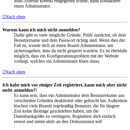
Mail-Adresse korrekt eingegeben wurde, dann kontaktiere
einen Administrator.
Nach oben
Warum kann ich mich nicht anmelden?
Dafür gibt es viele mögliche Gründe. Prüfe zunächst, ob dein
Benutzername und dein Passwort richtig sind. Wenn dies der
Fall ist, wende dich an einen Board-Administrator, um
sicherzugehen, dass du nicht gesperrt wurdest. Es ist ebenfalls
möglich, dass ein Konfigurationsproblem mit der Website
vorliegt, welches ein Administrator lösen muss.
Nach oben
Ich habe mich vor einiger Zeit registriert, kann mich aber nicht
mehr anmelden?!
Es kann sein, dass ein Administrator dein Benutzerkonto aus
verschieden Gründen deaktiviert oder gelöscht hat. Außerdem
löschen viele Boards regelmäßig Benutzer, die für längere
Zeit keine Beiträge geschrieben haben, um die
Datenbankgröße zu verringern. Registriere dich einfach
erneut und nimm aktiv an den Diskussionen teil!