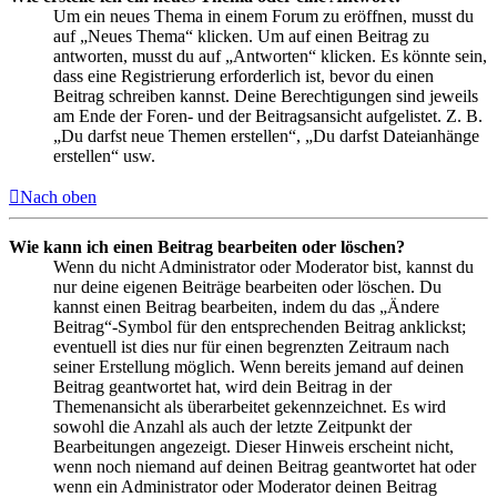
Um ein neues Thema in einem Forum zu eröffnen, musst du
auf „Neues Thema“ klicken. Um auf einen Beitrag zu
antworten, musst du auf „Antworten“ klicken. Es könnte sein,
dass eine Registrierung erforderlich ist, bevor du einen
Beitrag schreiben kannst. Deine Berechtigungen sind jeweils
am Ende der Foren- und der Beitragsansicht aufgelistet. Z. B.
„Du darfst neue Themen erstellen“, „Du darfst Dateianhänge
erstellen“ usw.
Nach oben
Wie kann ich einen Beitrag bearbeiten oder löschen?
Wenn du nicht Administrator oder Moderator bist, kannst du
nur deine eigenen Beiträge bearbeiten oder löschen. Du
kannst einen Beitrag bearbeiten, indem du das „Ändere
Beitrag“-Symbol für den entsprechenden Beitrag anklickst;
eventuell ist dies nur für einen begrenzten Zeitraum nach
seiner Erstellung möglich. Wenn bereits jemand auf deinen
Beitrag geantwortet hat, wird dein Beitrag in der
Themenansicht als überarbeitet gekennzeichnet. Es wird
sowohl die Anzahl als auch der letzte Zeitpunkt der
Bearbeitungen angezeigt. Dieser Hinweis erscheint nicht,
wenn noch niemand auf deinen Beitrag geantwortet hat oder
wenn ein Administrator oder Moderator deinen Beitrag