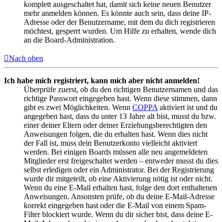
komplett ausgeschaltet hat, damit sich keine neuen Benutzer
mehr anmelden können. Es könnte auch sein, dass deine IP-
Adresse oder der Benutzername, mit dem du dich registrieren
möchtest, gesperrt wurden. Um Hilfe zu erhalten, wende dich
an die Board-Administration.
Nach oben
Ich habe mich registriert, kann mich aber nicht anmelden!
Überprüfe zuerst, ob du den richtigen Benutzernamen und das
richtige Passwort eingegeben hast. Wenn diese stimmen, dann
gibt es zwei Möglichkeiten. Wenn
COPPA
aktiviert ist und du
angegeben hast, dass du unter 13 Jahre alt bist, musst du bzw.
einer deiner Eltern oder deiner Erziehungsberechtigten den
Anweisungen folgen, die du erhalten hast. Wenn dies nicht
der Fall ist, muss dein Benutzerkonto vielleicht aktiviert
werden. Bei einigen Boards müssen alle neu angemeldeten
Mitglieder erst freigeschaltet werden – entweder musst du dies
selbst erledigen oder ein Administrator. Bei der Registrierung
wurde dir mitgeteilt, ob eine Aktivierung nötig ist oder nicht.
Wenn du eine E-Mail erhalten hast, folge den dort enthaltenen
Anweisungen. Ansonsten prüfe, ob du deine E-Mail-Adresse
korrekt eingegeben hast oder die E-Mail von einem Spam-
Filter blockiert wurde. Wenn du dir sicher bist, dass deine E-