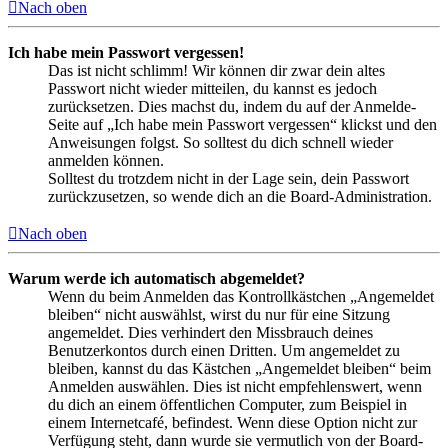
Nach oben
Ich habe mein Passwort vergessen!
Das ist nicht schlimm! Wir können dir zwar dein altes
Passwort nicht wieder mitteilen, du kannst es jedoch
zurücksetzen. Dies machst du, indem du auf der Anmelde-
Seite auf „Ich habe mein Passwort vergessen“ klickst und den
Anweisungen folgst. So solltest du dich schnell wieder
anmelden können.
Solltest du trotzdem nicht in der Lage sein, dein Passwort
zurückzusetzen, so wende dich an die Board-Administration.
Nach oben
Warum werde ich automatisch abgemeldet?
Wenn du beim Anmelden das Kontrollkästchen „Angemeldet
bleiben“ nicht auswählst, wirst du nur für eine Sitzung
angemeldet. Dies verhindert den Missbrauch deines
Benutzerkontos durch einen Dritten. Um angemeldet zu
bleiben, kannst du das Kästchen „Angemeldet bleiben“ beim
Anmelden auswählen. Dies ist nicht empfehlenswert, wenn
du dich an einem öffentlichen Computer, zum Beispiel in
einem Internetcafé, befindest. Wenn diese Option nicht zur
Verfügung steht, dann wurde sie vermutlich von der Board-