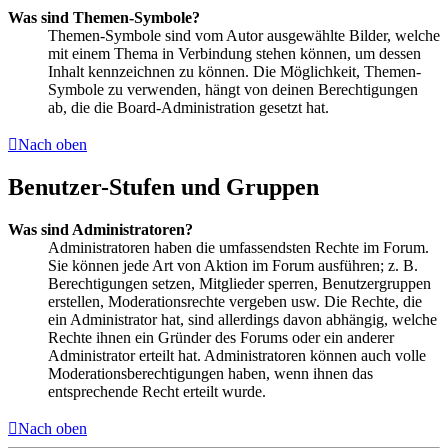
Was sind Themen-Symbole?
Themen-Symbole sind vom Autor ausgewählte Bilder, welche
mit einem Thema in Verbindung stehen können, um dessen
Inhalt kennzeichnen zu können. Die Möglichkeit, Themen-
Symbole zu verwenden, hängt von deinen Berechtigungen
ab, die die Board-Administration gesetzt hat.
Nach oben
Benutzer-Stufen und Gruppen
Was sind Administratoren?
Administratoren haben die umfassendsten Rechte im Forum.
Sie können jede Art von Aktion im Forum ausführen; z. B.
Berechtigungen setzen, Mitglieder sperren, Benutzergruppen
erstellen, Moderationsrechte vergeben usw. Die Rechte, die
ein Administrator hat, sind allerdings davon abhängig, welche
Rechte ihnen ein Gründer des Forums oder ein anderer
Administrator erteilt hat. Administratoren können auch volle
Moderationsberechtigungen haben, wenn ihnen das
entsprechende Recht erteilt wurde.
Nach oben