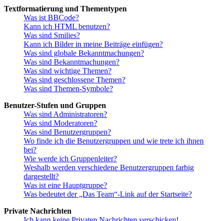
Textformatierung und Thementypen
Was ist BBCode?
Kann ich HTML benutzen?
Was sind Smilies?
Kann ich Bilder in meine Beiträge einfügen?
Was sind globale Bekanntmachungen?
Was sind Bekanntmachungen?
Was sind wichtige Themen?
Was sind geschlossene Themen?
Was sind Themen-Symbole?
Benutzer-Stufen und Gruppen
Was sind Administratoren?
Was sind Moderatoren?
Was sind Benutzergruppen?
Wo finde ich die Benutzergruppen und wie trete ich ihnen
bei?
Wie werde ich Gruppenleiter?
Weshalb werden verschiedene Benutzergruppen farbig
dargestellt?
Was ist eine Hauptgruppe?
Was bedeutet der „Das Team“-Link auf der Startseite?
Private Nachrichten
Ich kann keine Privaten Nachrichten verschicken!