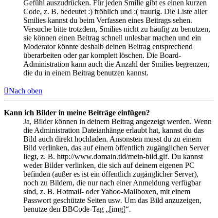
Gefühl auszudrücken. Für jeden Smilie gibt es einen kurzen
Code, z. B. bedeutet :) fröhlich und :( traurig. Die Liste aller
Smilies kannst du beim Verfassen eines Beitrags sehen.
Versuche bitte trotzdem, Smilies nicht zu häufig zu benutzen,
sie können einen Beitrag schnell unlesbar machen und ein
Moderator könnte deshalb deinen Beitrag entsprechend
überarbeiten oder gar komplett löschen. Die Board-
Administration kann auch die Anzahl der Smilies begrenzen,
die du in einem Beitrag benutzen kannst.
Nach oben
Kann ich Bilder in meine Beiträge einfügen?
Ja, Bilder können in deinem Beitrag angezeigt werden. Wenn
die Administration Dateianhänge erlaubt hat, kannst du das
Bild auch direkt hochladen. Ansonsten musst du zu einem
Bild verlinken, das auf einem öffentlich zugänglichen Server
liegt, z. B. http://www.domain.tld/mein-bild.gif. Du kannst
weder Bilder verlinken, die sich auf deinem eigenen PC
befinden (außer es ist ein öffentlich zugänglicher Server),
noch zu Bildern, die nur nach einer Anmeldung verfügbar
sind, z. B. Hotmail- oder Yahoo-Mailboxen, mit einem
Passwort geschützte Seiten usw. Um das Bild anzuzeigen,
benutze den BBCode-Tag „[img]“.