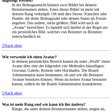
angezeigt werden?
In der Beitragsansicht können zwei Bilder bei deinem
Benutzernamen stehen. Eines dieser Bilder ist meist mit
deinem Rang verknüpft: Oft sind dies Sterne, Kästchen oder
Punkte, die deine Beitragszahl oder deinen Status im Forum
angeben. Das andere, meist größere, Bild wird auch als
„Avatar“ bezeichnet. Es handelt sich hierbei in der Regel um
ein persönliches Bild, welches von Benutzer zu Benutzer
unterschiedlich ist.
Nach oben
Wie verwende ich einen Avatar?
In deinem persönlichen Bereich kannst du unter „Profil“ einen
Avatar über eine der folgenden vier Methoden hinzufügen:
Gravatar, Galerie, Remote oder Hochladen. Die Board-
Administration kann bestimmen, ob und wie die Benutzer
Avatare benutzen können. Wenn du keinen Avatar benutzen
kannst, solltest du die Board-Administration kontaktieren.
Nach oben
Was ist mein Rang und wie kann ich ihn ändern?
Ränge, die unter deinem Benutzernamen stehen, zeigen an,