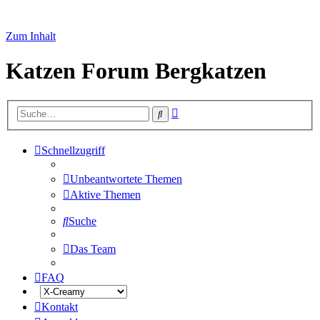
Zum Inhalt
Katzen Forum Bergkatzen
Erweiterte
Suche
Suche
Schnellzugriff
Unbeantwortete Themen
Aktive Themen
Suche
Das Team
FAQ
Kontakt