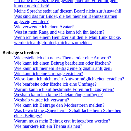
Ich habe die Zeitzone eingestellt, aber die Forenuhr geht
immer noch falsch!
Meine Sprache steht auf diesem Board nicht zur Auswahl!
Was sind das für Bilder, die bei meinem Benutzernamen
angezeigt werden?
Wie verwende ich einen Avatar?
Was ist mein Rang und wie kann ich ihn ändern?
Wenn ich bei einem Benutzer auf den E-Mail-Link klicke,
werde ich aufgefordert, mich anzumelden.
Beiträge schreiben
Wie erstelle ich ein neues Thema oder eine Antwort?
Wie kann ich einen Beitrag bearbeiten oder löschen?
Wie kann ich meinem Beitrag eine Signatur anfügen?
Wie kann ich eine Umfrage erstellen?
Wieso kann ich nicht mehr Antwortmöglichkeiten erstellen?
Wie bearbeite oder lösche ich eine Umfrage?
Warum kann ich auf bestimmte Foren nicht zugreifen?
Weshalb kann ich keine Dateianhänge anfügen?
Weshalb wurde ich verwarnt?
Wie kann ich Beiträge den Moderatoren melden?
Was bewirkt die „Speichern“-Schaltfläche beim Schreiben
eines Beitrags?
Warum muss mein Beitrag erst freigegeben werden?
Wie markiere ich ein Thema als neu?