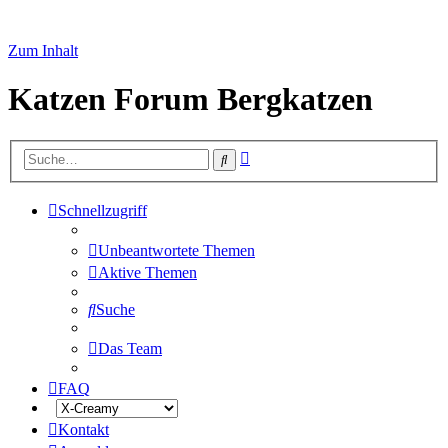
Zum Inhalt
Katzen Forum Bergkatzen
Erweiterte
Suche
Suche
Schnellzugriff
Unbeantwortete Themen
Aktive Themen
Suche
Das Team
FAQ
Kontakt