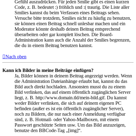
Gefühl auszudrücken. Für jeden Smilie gibt es einen kurzen
Code, z. B. bedeutet :) fröhlich und :( traurig. Die Liste aller
Smilies kannst du beim Verfassen eines Beitrags sehen.
Versuche bitte trotzdem, Smilies nicht zu häufig zu benutzen,
sie können einen Beitrag schnell unlesbar machen und ein
Moderator könnte deshalb deinen Beitrag entsprechend
überarbeiten oder gar komplett löschen. Die Board-
Administration kann auch die Anzahl der Smilies begrenzen,
die du in einem Beitrag benutzen kannst.
Nach oben
Kann ich Bilder in meine Beiträge einfügen?
Ja, Bilder können in deinem Beitrag angezeigt werden. Wenn
die Administration Dateianhänge erlaubt hat, kannst du das
Bild auch direkt hochladen. Ansonsten musst du zu einem
Bild verlinken, das auf einem öffentlich zugänglichen Server
liegt, z. B. http://www.domain.tld/mein-bild.gif. Du kannst
weder Bilder verlinken, die sich auf deinem eigenen PC
befinden (außer es ist ein öffentlich zugänglicher Server),
noch zu Bildern, die nur nach einer Anmeldung verfügbar
sind, z. B. Hotmail- oder Yahoo-Mailboxen, mit einem
Passwort geschützte Seiten usw. Um das Bild anzuzeigen,
benutze den BBCode-Tag „[img]“.