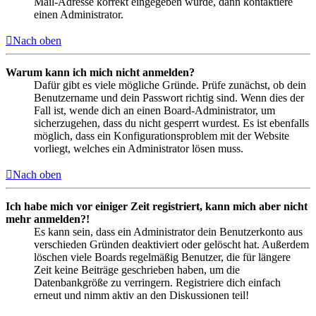
Mail-Adresse korrekt eingegeben wurde, dann kontaktiere
einen Administrator.
Nach oben
Warum kann ich mich nicht anmelden?
Dafür gibt es viele mögliche Gründe. Prüfe zunächst, ob dein
Benutzername und dein Passwort richtig sind. Wenn dies der
Fall ist, wende dich an einen Board-Administrator, um
sicherzugehen, dass du nicht gesperrt wurdest. Es ist ebenfalls
möglich, dass ein Konfigurationsproblem mit der Website
vorliegt, welches ein Administrator lösen muss.
Nach oben
Ich habe mich vor einiger Zeit registriert, kann mich aber nicht
mehr anmelden?!
Es kann sein, dass ein Administrator dein Benutzerkonto aus
verschieden Gründen deaktiviert oder gelöscht hat. Außerdem
löschen viele Boards regelmäßig Benutzer, die für längere
Zeit keine Beiträge geschrieben haben, um die
Datenbankgröße zu verringern. Registriere dich einfach
erneut und nimm aktiv an den Diskussionen teil!