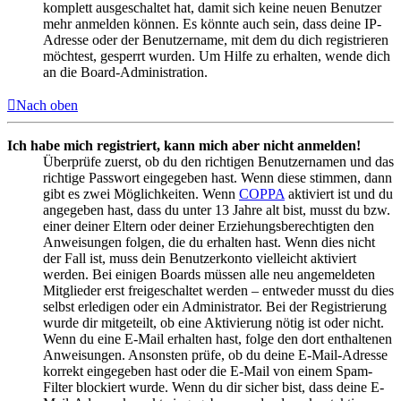
komplett ausgeschaltet hat, damit sich keine neuen Benutzer
mehr anmelden können. Es könnte auch sein, dass deine IP-
Adresse oder der Benutzername, mit dem du dich registrieren
möchtest, gesperrt wurden. Um Hilfe zu erhalten, wende dich
an die Board-Administration.
Nach oben
Ich habe mich registriert, kann mich aber nicht anmelden!
Überprüfe zuerst, ob du den richtigen Benutzernamen und das
richtige Passwort eingegeben hast. Wenn diese stimmen, dann
gibt es zwei Möglichkeiten. Wenn
COPPA
aktiviert ist und du
angegeben hast, dass du unter 13 Jahre alt bist, musst du bzw.
einer deiner Eltern oder deiner Erziehungsberechtigten den
Anweisungen folgen, die du erhalten hast. Wenn dies nicht
der Fall ist, muss dein Benutzerkonto vielleicht aktiviert
werden. Bei einigen Boards müssen alle neu angemeldeten
Mitglieder erst freigeschaltet werden – entweder musst du dies
selbst erledigen oder ein Administrator. Bei der Registrierung
wurde dir mitgeteilt, ob eine Aktivierung nötig ist oder nicht.
Wenn du eine E-Mail erhalten hast, folge den dort enthaltenen
Anweisungen. Ansonsten prüfe, ob du deine E-Mail-Adresse
korrekt eingegeben hast oder die E-Mail von einem Spam-
Filter blockiert wurde. Wenn du dir sicher bist, dass deine E-