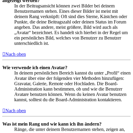
angezeigt werden?
In der Beitragsansicht können zwei Bilder bei deinem
Benutzernamen stehen. Eines dieser Bilder ist meist mit
deinem Rang verknüpft: Oft sind dies Sterne, Kästchen oder
Punkte, die deine Beitragszahl oder deinen Status im Forum
angeben. Das andere, meist größere, Bild wird auch als
„Avatar“ bezeichnet. Es handelt sich hierbei in der Regel um
ein persönliches Bild, welches von Benutzer zu Benutzer
unterschiedlich ist.
Nach oben
Wie verwende ich einen Avatar?
In deinem persönlichen Bereich kannst du unter „Profil“ einen
Avatar über eine der folgenden vier Methoden hinzufügen:
Gravatar, Galerie, Remote oder Hochladen. Die Board-
Administration kann bestimmen, ob und wie die Benutzer
Avatare benutzen können. Wenn du keinen Avatar benutzen
kannst, solltest du die Board-Administration kontaktieren.
Nach oben
Was ist mein Rang und wie kann ich ihn ändern?
Ränge, die unter deinem Benutzernamen stehen, zeigen an,