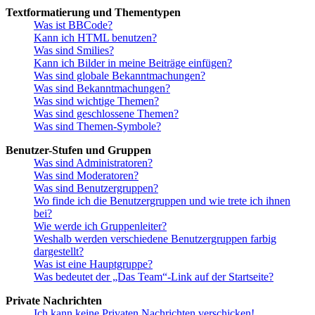
Textformatierung und Thementypen
Was ist BBCode?
Kann ich HTML benutzen?
Was sind Smilies?
Kann ich Bilder in meine Beiträge einfügen?
Was sind globale Bekanntmachungen?
Was sind Bekanntmachungen?
Was sind wichtige Themen?
Was sind geschlossene Themen?
Was sind Themen-Symbole?
Benutzer-Stufen und Gruppen
Was sind Administratoren?
Was sind Moderatoren?
Was sind Benutzergruppen?
Wo finde ich die Benutzergruppen und wie trete ich ihnen
bei?
Wie werde ich Gruppenleiter?
Weshalb werden verschiedene Benutzergruppen farbig
dargestellt?
Was ist eine Hauptgruppe?
Was bedeutet der „Das Team“-Link auf der Startseite?
Private Nachrichten
Ich kann keine Privaten Nachrichten verschicken!