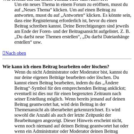
Um ein neues Thema in einem Forum zu eröffnen, musst du
auf „Neues Thema“ klicken. Um auf einen Beitrag zu
antworten, musst du auf „Antworten“ klicken. Es könnte sein,
dass eine Registrierung erforderlich ist, bevor du einen
Beitrag schreiben kannst. Deine Berechtigungen sind jeweils
am Ende der Foren- und der Beitragsansicht aufgelistet. Z. B.
„Du darfst neue Themen erstellen“, „Du darfst Dateianhänge
erstellen“ usw.
Nach oben
Wie kann ich einen Beitrag bearbeiten oder löschen?
Wenn du nicht Administrator oder Moderator bist, kannst du
nur deine eigenen Beiträge bearbeiten oder löschen. Du
kannst einen Beitrag bearbeiten, indem du das „Ändere
Beitrag“-Symbol für den entsprechenden Beitrag anklickst;
eventuell ist dies nur für einen begrenzten Zeitraum nach
seiner Erstellung möglich. Wenn bereits jemand auf deinen
Beitrag geantwortet hat, wird dein Beitrag in der
Themenansicht als überarbeitet gekennzeichnet. Es wird
sowohl die Anzahl als auch der letzte Zeitpunkt der
Bearbeitungen angezeigt. Dieser Hinweis erscheint nicht,
wenn noch niemand auf deinen Beitrag geantwortet hat oder
wenn ein Administrator oder Moderator deinen Beitrag