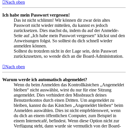
Nach oben
Ich habe mein Passwort vergessen!
Das ist nicht schlimm! Wir können dir zwar dein altes
Passwort nicht wieder mitteilen, du kannst es jedoch
zurücksetzen. Dies machst du, indem du auf der Anmelde-
Seite auf „Ich habe mein Passwort vergessen“ klickst und den
Anweisungen folgst. So solltest du dich schnell wieder
anmelden können.
Solltest du trotzdem nicht in der Lage sein, dein Passwort
zurückzusetzen, so wende dich an die Board-Administration.
Nach oben
Warum werde ich automatisch abgemeldet?
Wenn du beim Anmelden das Kontrollkästchen „Angemeldet
bleiben“ nicht auswählst, wirst du nur für eine Sitzung
angemeldet. Dies verhindert den Missbrauch deines
Benutzerkontos durch einen Dritten. Um angemeldet zu
bleiben, kannst du das Kästchen „Angemeldet bleiben“ beim
Anmelden auswählen. Dies ist nicht empfehlenswert, wenn
du dich an einem öffentlichen Computer, zum Beispiel in
einem Internetcafé, befindest. Wenn diese Option nicht zur
Verfügung steht, dann wurde sie vermutlich von der Board-