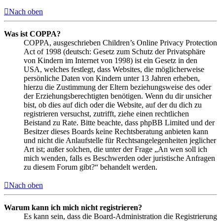
Nach oben
Was ist COPPA?
COPPA, ausgeschrieben Children’s Online Privacy Protection
Act of 1998 (deutsch: Gesetz zum Schutz der Privatsphäre
von Kindern im Internet von 1998) ist ein Gesetz in den
USA, welches festlegt, dass Websites, die möglicherweise
persönliche Daten von Kindern unter 13 Jahren erheben,
hierzu die Zustimmung der Eltern beziehungsweise des oder
der Erziehungsberechtigten benötigen. Wenn du dir unsicher
bist, ob dies auf dich oder die Website, auf der du dich zu
registrieren versuchst, zutrifft, ziehe einen rechtlichen
Beistand zu Rate. Bitte beachte, dass phpBB Limited und der
Besitzer dieses Boards keine Rechtsberatung anbieten kann
und nicht die Anlaufstelle für Rechtsangelegenheiten jeglicher
Art ist; außer solchen, die unter der Frage „An wen soll ich
mich wenden, falls es Beschwerden oder juristische Anfragen
zu diesem Forum gibt?“ behandelt werden.
Nach oben
Warum kann ich mich nicht registrieren?
Es kann sein, dass die Board-Administration die Registrierung