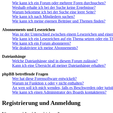
Wie kann ich ein Forum oder mehrere Foren durchsuchen?
Weshalb erhalte ich bei der Suche keine Ergebnisse?
Warum bekomme ich bei der Suche eine leere Seite?
Wie kann ich nach Mitgliedern suchen?
Wie kann ich meine eigenen Beiträge und Themen finden?
Abonnements und Lesezeichen
Was ist der Unterschied zwischen einem Lesezeichen und ein
Wie kann ich ein Lesezeichen auf ein Thema setzen oder ein 
Wie kann ich ein Forum abonnieren?
Wie deaktiviere ich meine Abonnements?
Dateianhänge
Welche Dateianhänge sind in diesem Forum zulässig?
Kann ich eine Übersicht all meiner Dateianhänge erhalten?
phpBB betreffende Fragen
Wer hat diese Forensoftware entwickelt?
Warum ist Funktion x oder y nicht enthalten?
An wen soll ich mich wenden, falls es Beschwerden oder juris
Wie kann ich einen Administrator des Boards kontaktieren?
Registrierung und Anmeldung