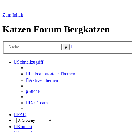
Zum Inhalt
Katzen Forum Bergkatzen
Erweiterte
Suche
Suche
Schnellzugriff
Unbeantwortete Themen
Aktive Themen
Suche
Das Team
FAQ
Kontakt