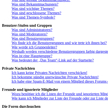
Was sind Bekanntmachungen?
Was sind wichtige Themen?
Was sind geschlossene Themen?
Was sind Themen-Symbole?
Benutzer-Stufen und Gruppen
Was sind Administratoren?
Was sind Moderatoren?
Was sind Benutzergruppen?
Wo finde ich die Benutzergruppen und wie trete ich ihnen bei?
Wie werde ich Gruppenleiter?
Weshalb werden verschiedene Benutzergruppen farbig dargestel
Was ist eine Hauptgruppe?
Was bedeutet der „Das Team“-Link auf der Startseite?
Private Nachrichten
Ich kann keine Privaten Nachrichten verschicken!
Ich bekomme ständig unerwünschte Private Nachrichten!
Ich habe eine Spam-E-Mail von einem Mitglied dieses Forums e
Freunde und ignorierte Mitglieder
Wozu benötige ich die Listen der Freunde und ignorierten Mitg
Wie kann ich Mitglieder zur Liste der Freunde oder zur Liste d
Die Foren durchsuchen