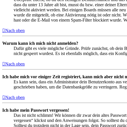
dass du unter 13 Jahre alt bist, musst du bzw. einer deiner Elt
vielleicht aktiviert werden. Bei einigen Boards müssen alle neu
wurde dir mitgeteilt, ob eine Aktivierung nötig ist oder nicht
hast oder die E-Mail von einem Spam-Filter blockiert wurde. We
Nach oben
Warum kann ich mich nicht anmelden?
Dafür gibt es viele mögliche Gründe. Prüfe zunächst, ob dein 
nicht gesperrt wurdest. Es ist ebenfalls möglich, dass ein Konf
Nach oben
Ich habe mich vor einiger Zeit registriert, kann mich aber nich
Es kann sein, dass ein Administrator dein Benutzerkonto aus ve
geschrieben haben, um die Datenbankgröße zu verringern. Regis
Nach oben
Ich habe mein Passwort vergessen!
Das ist nicht schlimm! Wir können dir zwar dein altes Passwort
vergessen“ klickst und den Anweisungen folgst. So solltest du
Solltest du trotzdem nicht in der Lage sein, dein Passwort zur