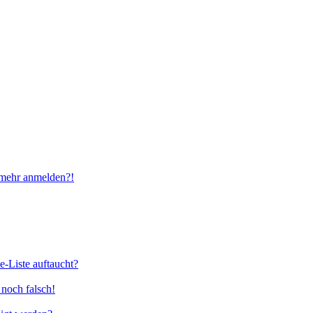
t mehr anmelden?!
e-Liste auftaucht?
 noch falsch!