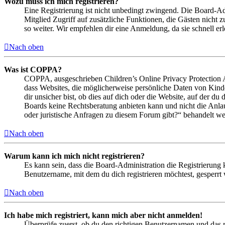
Wozu muss ich mich registrieren?
Eine Registrierung ist nicht unbedingt zwingend. Die Board-Admin
Mitglied Zugriff auf zusätzliche Funktionen, die Gästen nicht 
so weiter. Wir empfehlen dir eine Anmeldung, da sie schnell erled
Nach oben
Was ist COPPA?
COPPA, ausgeschrieben Children’s Online Privacy Protection Ac
dass Websites, die möglicherweise persönliche Daten von Kind
dir unsicher bist, ob dies auf dich oder die Website, auf der du 
Boards keine Rechtsberatung anbieten kann und nicht die Anlauf
oder juristische Anfragen zu diesem Forum gibt?“ behandelt w
Nach oben
Warum kann ich mich nicht registrieren?
Es kann sein, dass die Board-Administration die Registrierung
Benutzername, mit dem du dich registrieren möchtest, gesperrt
Nach oben
Ich habe mich registriert, kann mich aber nicht anmelden!
Überprüfe zuerst, ob du den richtigen Benutzernamen und das 