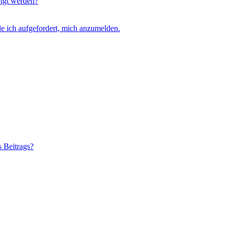
eigt werden?
e ich aufgefordert, mich anzumelden.
s Beitrags?