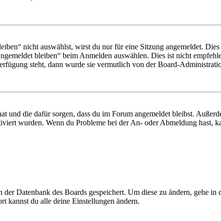
en“ nicht auswählst, wirst du nur für eine Sitzung angemeldet. Dies
Angemeldet bleiben“ beim Anmelden auswählen. Dies ist nicht empfehle
Verfügung steht, dann wurde sie vermutlich von der Board-Administratio
 hat und die dafür sorgen, dass du im Forum angemeldet bleibst. Außer
tiviert wurden. Wenn du Probleme bei der An- oder Abmeldung hast, ka
 in der Datenbank des Boards gespeichert. Um diese zu ändern, gehe in
t kannst du alle deine Einstellungen ändern.