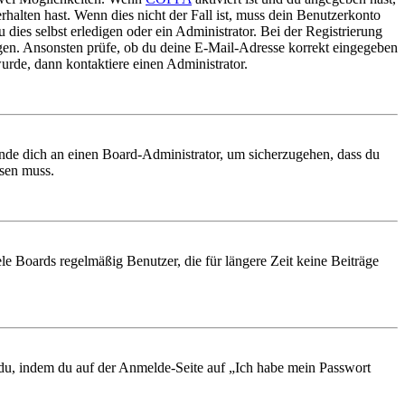
rhalten hast. Wenn dies nicht der Fall ist, muss dein Benutzerkonto
 dies selbst erledigen oder ein Administrator. Bei der Registrierung
ungen. Ansonsten prüfe, ob du deine E-Mail-Adresse korrekt eingegeben
urde, dann kontaktiere einen Administrator.
ende dich an einen Board-Administrator, um sicherzugehen, dass du
ösen muss.
le Boards regelmäßig Benutzer, die für längere Zeit keine Beiträge
t du, indem du auf der Anmelde-Seite auf „Ich habe mein Passwort