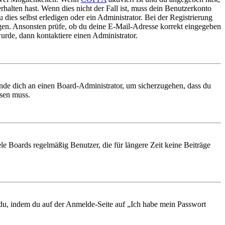
rhalten hast. Wenn dies nicht der Fall ist, muss dein Benutzerkonto
 dies selbst erledigen oder ein Administrator. Bei der Registrierung
ungen. Ansonsten prüfe, ob du deine E-Mail-Adresse korrekt eingegeben
urde, dann kontaktiere einen Administrator.
ende dich an einen Board-Administrator, um sicherzugehen, dass du
ösen muss.
le Boards regelmäßig Benutzer, die für längere Zeit keine Beiträge
t du, indem du auf der Anmelde-Seite auf „Ich habe mein Passwort