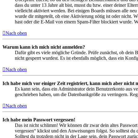
dass du unter 13 Jahre alt bist, musst du bzw. einer deiner Elt
vielleicht aktiviert werden. Bei einigen Boards müssen alle neu
wurde dir mitgeteilt, ob eine Aktivierung nötig ist oder nicht
hast oder die E-Mail von einem Spam-Filter blockiert wurde. We
Nach oben
Warum kann ich mich nicht anmelden?
Dafür gibt es viele mögliche Gründe. Prüfe zunächst, ob dein 
nicht gesperrt wurdest. Es ist ebenfalls möglich, dass ein Konf
Nach oben
Ich habe mich vor einiger Zeit registriert, kann mich aber nich
Es kann sein, dass ein Administrator dein Benutzerkonto aus ve
geschrieben haben, um die Datenbankgröße zu verringern. Regis
Nach oben
Ich habe mein Passwort vergessen!
Das ist nicht schlimm! Wir können dir zwar dein altes Passwort
vergessen“ klickst und den Anweisungen folgst. So solltest du
Solltest du trotzdem nicht in der Lage sein, dein Passwort zur