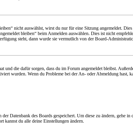
en“ nicht auswählst, wirst du nur für eine Sitzung angemeldet. Dies
Angemeldet bleiben“ beim Anmelden auswählen. Dies ist nicht empfehle
Verfügung steht, dann wurde sie vermutlich von der Board-Administratio
 hat und die dafür sorgen, dass du im Forum angemeldet bleibst. Außer
tiviert wurden. Wenn du Probleme bei der An- oder Abmeldung hast, ka
 in der Datenbank des Boards gespeichert. Um diese zu ändern, gehe in
t kannst du alle deine Einstellungen ändern.