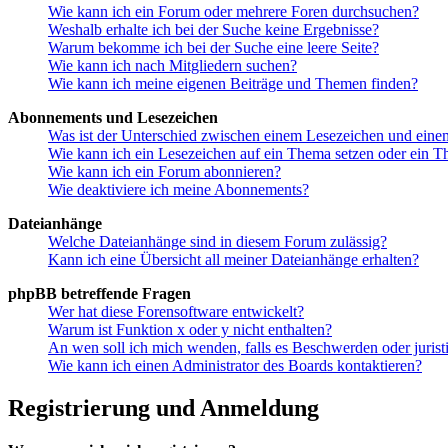
Wie kann ich ein Forum oder mehrere Foren durchsuchen?
Weshalb erhalte ich bei der Suche keine Ergebnisse?
Warum bekomme ich bei der Suche eine leere Seite?
Wie kann ich nach Mitgliedern suchen?
Wie kann ich meine eigenen Beiträge und Themen finden?
Abonnements und Lesezeichen
Was ist der Unterschied zwischen einem Lesezeichen und ein
Wie kann ich ein Lesezeichen auf ein Thema setzen oder ein 
Wie kann ich ein Forum abonnieren?
Wie deaktiviere ich meine Abonnements?
Dateianhänge
Welche Dateianhänge sind in diesem Forum zulässig?
Kann ich eine Übersicht all meiner Dateianhänge erhalten?
phpBB betreffende Fragen
Wer hat diese Forensoftware entwickelt?
Warum ist Funktion x oder y nicht enthalten?
An wen soll ich mich wenden, falls es Beschwerden oder juris
Wie kann ich einen Administrator des Boards kontaktieren?
Registrierung und Anmeldung