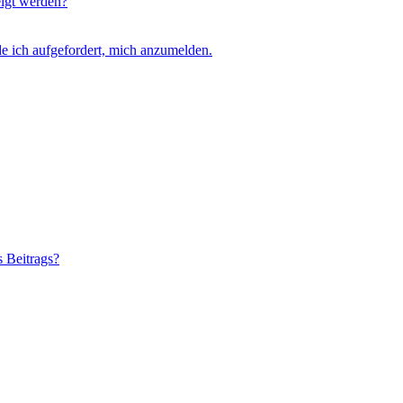
eigt werden?
e ich aufgefordert, mich anzumelden.
s Beitrags?