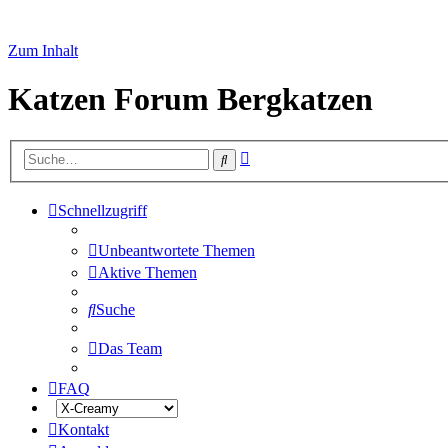
Zum Inhalt
Katzen Forum Bergkatzen
Erweiterte
Suche
Suche
Schnellzugriff
Unbeantwortete Themen
Aktive Themen
Suche
Das Team
FAQ
Kontakt