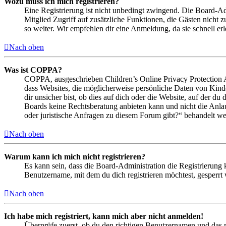
Wozu muss ich mich registrieren?
Eine Registrierung ist nicht unbedingt zwingend. Die Board-Admin
Mitglied Zugriff auf zusätzliche Funktionen, die Gästen nicht 
so weiter. Wir empfehlen dir eine Anmeldung, da sie schnell erled
Nach oben
Was ist COPPA?
COPPA, ausgeschrieben Children’s Online Privacy Protection Ac
dass Websites, die möglicherweise persönliche Daten von Kind
dir unsicher bist, ob dies auf dich oder die Website, auf der du 
Boards keine Rechtsberatung anbieten kann und nicht die Anlauf
oder juristische Anfragen zu diesem Forum gibt?“ behandelt w
Nach oben
Warum kann ich mich nicht registrieren?
Es kann sein, dass die Board-Administration die Registrierung
Benutzername, mit dem du dich registrieren möchtest, gesperrt
Nach oben
Ich habe mich registriert, kann mich aber nicht anmelden!
Überprüfe zuerst, ob du den richtigen Benutzernamen und das 