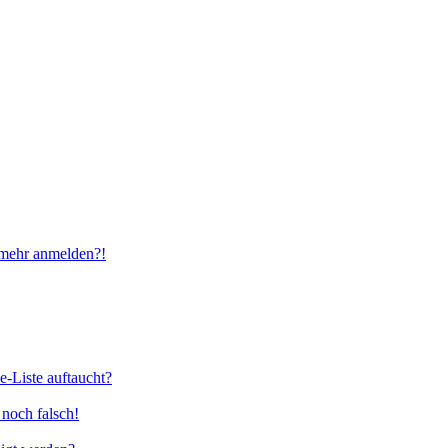
t mehr anmelden?!
e-Liste auftaucht?
 noch falsch!