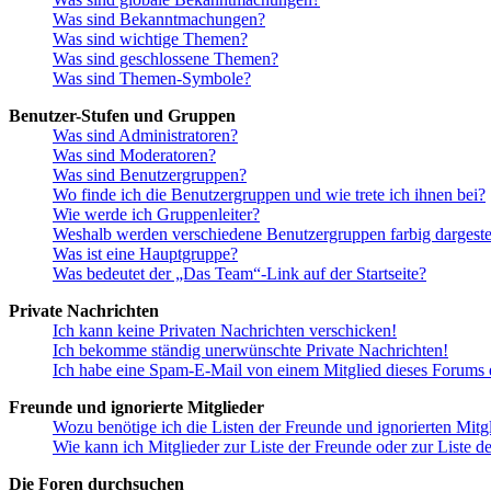
Was sind Bekanntmachungen?
Was sind wichtige Themen?
Was sind geschlossene Themen?
Was sind Themen-Symbole?
Benutzer-Stufen und Gruppen
Was sind Administratoren?
Was sind Moderatoren?
Was sind Benutzergruppen?
Wo finde ich die Benutzergruppen und wie trete ich ihnen bei?
Wie werde ich Gruppenleiter?
Weshalb werden verschiedene Benutzergruppen farbig dargestel
Was ist eine Hauptgruppe?
Was bedeutet der „Das Team“-Link auf der Startseite?
Private Nachrichten
Ich kann keine Privaten Nachrichten verschicken!
Ich bekomme ständig unerwünschte Private Nachrichten!
Ich habe eine Spam-E-Mail von einem Mitglied dieses Forums e
Freunde und ignorierte Mitglieder
Wozu benötige ich die Listen der Freunde und ignorierten Mitg
Wie kann ich Mitglieder zur Liste der Freunde oder zur Liste d
Die Foren durchsuchen