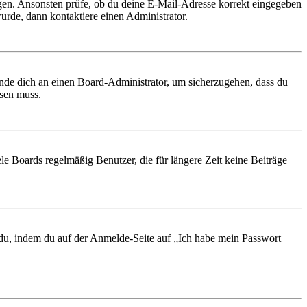
ungen. Ansonsten prüfe, ob du deine E-Mail-Adresse korrekt eingegeben
urde, dann kontaktiere einen Administrator.
ende dich an einen Board-Administrator, um sicherzugehen, dass du
ösen muss.
le Boards regelmäßig Benutzer, die für längere Zeit keine Beiträge
t du, indem du auf der Anmelde-Seite auf „Ich habe mein Passwort