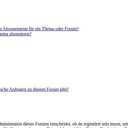
em Abonnements für ein Thema oder Forum?
Thema abonnieren?
tische Anfragen zu diesem Forum gibt?
istration dieses Forums entscheidet, ob du registriert sein musst, um Be