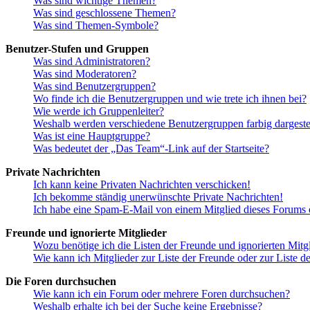
Was sind wichtige Themen?
Was sind geschlossene Themen?
Was sind Themen-Symbole?
Benutzer-Stufen und Gruppen
Was sind Administratoren?
Was sind Moderatoren?
Was sind Benutzergruppen?
Wo finde ich die Benutzergruppen und wie trete ich ihnen bei?
Wie werde ich Gruppenleiter?
Weshalb werden verschiedene Benutzergruppen farbig dargestel
Was ist eine Hauptgruppe?
Was bedeutet der „Das Team“-Link auf der Startseite?
Private Nachrichten
Ich kann keine Privaten Nachrichten verschicken!
Ich bekomme ständig unerwünschte Private Nachrichten!
Ich habe eine Spam-E-Mail von einem Mitglied dieses Forums e
Freunde und ignorierte Mitglieder
Wozu benötige ich die Listen der Freunde und ignorierten Mitg
Wie kann ich Mitglieder zur Liste der Freunde oder zur Liste d
Die Foren durchsuchen
Wie kann ich ein Forum oder mehrere Foren durchsuchen?
Weshalb erhalte ich bei der Suche keine Ergebnisse?