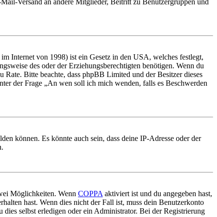
E-Mail-Versand an andere Mitglieder, Beitritt zu Benutzergruppen und
m Internet von 1998) ist ein Gesetz in den USA, welches festlegt,
ungsweise des oder der Erziehungsberechtigten benötigen. Wenn du
nd zu Rate. Bitte beachte, dass phpBB Limited und der Besitzer dieses
 unter der Frage „An wen soll ich mich wenden, falls es Beschwerden
elden können. Es könnte auch sein, dass deine IP-Adresse oder der
n.
 zwei Möglichkeiten. Wenn
COPPA
aktiviert ist und du angegeben hast,
rhalten hast. Wenn dies nicht der Fall ist, muss dein Benutzerkonto
 dies selbst erledigen oder ein Administrator. Bei der Registrierung