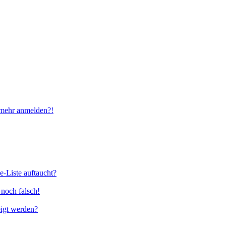
t mehr anmelden?!
e-Liste auftaucht?
 noch falsch!
eigt werden?