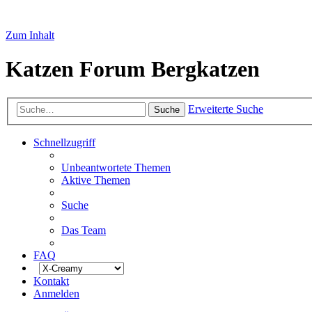
Zum Inhalt
Katzen Forum Bergkatzen
Erweiterte Suche
Suche
Schnellzugriff
Unbeantwortete Themen
Aktive Themen
Suche
Das Team
FAQ
Kontakt
Anmelden