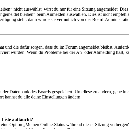
en“ nicht auswählst, wirst du nur für eine Sitzung angemeldet. Dies
Angemeldet bleiben“ beim Anmelden auswählen. Dies ist nicht empfehle
Verfügung steht, dann wurde sie vermutlich von der Board-Administratio
 hat und die dafür sorgen, dass du im Forum angemeldet bleibst. Außer
tiviert wurden. Wenn du Probleme bei der An- oder Abmeldung hast, ka
 in der Datenbank des Boards gespeichert. Um diese zu ändern, gehe in
t kannst du alle deine Einstellungen ändern.
-Liste auftaucht?
n eine Option „Meinen Online-Status während dieser Sitzung verbergen