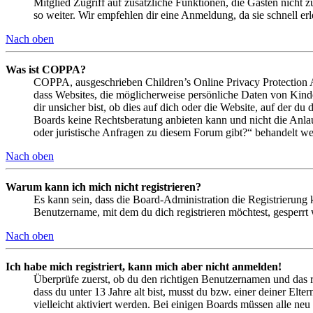
Mitglied Zugriff auf zusätzliche Funktionen, die Gästen nicht 
so weiter. Wir empfehlen dir eine Anmeldung, da sie schnell erled
Nach oben
Was ist COPPA?
COPPA, ausgeschrieben Children’s Online Privacy Protection Ac
dass Websites, die möglicherweise persönliche Daten von Kind
dir unsicher bist, ob dies auf dich oder die Website, auf der du 
Boards keine Rechtsberatung anbieten kann und nicht die Anlauf
oder juristische Anfragen zu diesem Forum gibt?“ behandelt w
Nach oben
Warum kann ich mich nicht registrieren?
Es kann sein, dass die Board-Administration die Registrierung
Benutzername, mit dem du dich registrieren möchtest, gesperrt
Nach oben
Ich habe mich registriert, kann mich aber nicht anmelden!
Überprüfe zuerst, ob du den richtigen Benutzernamen und das 
dass du unter 13 Jahre alt bist, musst du bzw. einer deiner Elt
vielleicht aktiviert werden. Bei einigen Boards müssen alle neu