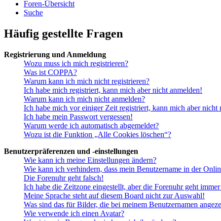
Foren-Übersicht
Suche
Häufig gestellte Fragen
Registrierung und Anmeldung
Wozu muss ich mich registrieren?
Was ist COPPA?
Warum kann ich mich nicht registrieren?
Ich habe mich registriert, kann mich aber nicht anmelden!
Warum kann ich mich nicht anmelden?
Ich habe mich vor einiger Zeit registriert, kann mich aber nich
Ich habe mein Passwort vergessen!
Warum werde ich automatisch abgemeldet?
Wozu ist die Funktion „Alle Cookies löschen“?
Benutzerpräferenzen und -einstellungen
Wie kann ich meine Einstellungen ändern?
Wie kann ich verhindern, dass mein Benutzername in der Onlin
Die Forenuhr geht falsch!
Ich habe die Zeitzone eingestellt, aber die Forenuhr geht immer
Meine Sprache steht auf diesem Board nicht zur Auswahl!
Was sind das für Bilder, die bei meinem Benutzernamen angez
Wie verwende ich einen Avatar?