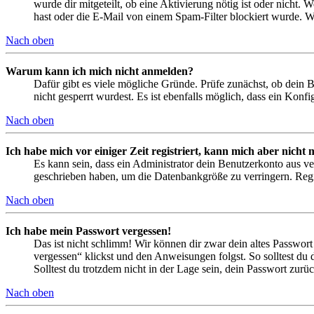
wurde dir mitgeteilt, ob eine Aktivierung nötig ist oder nicht
hast oder die E-Mail von einem Spam-Filter blockiert wurde. We
Nach oben
Warum kann ich mich nicht anmelden?
Dafür gibt es viele mögliche Gründe. Prüfe zunächst, ob dein 
nicht gesperrt wurdest. Es ist ebenfalls möglich, dass ein Konf
Nach oben
Ich habe mich vor einiger Zeit registriert, kann mich aber nich
Es kann sein, dass ein Administrator dein Benutzerkonto aus ve
geschrieben haben, um die Datenbankgröße zu verringern. Regis
Nach oben
Ich habe mein Passwort vergessen!
Das ist nicht schlimm! Wir können dir zwar dein altes Passwort
vergessen“ klickst und den Anweisungen folgst. So solltest du
Solltest du trotzdem nicht in der Lage sein, dein Passwort zur
Nach oben