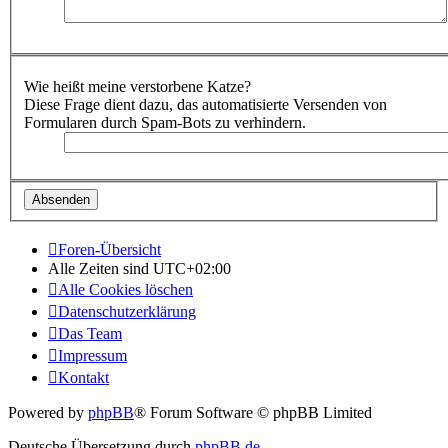
Wie heißt meine verstorbene Katze?
Diese Frage dient dazu, das automatisierte Versenden von
Formularen durch Spam-Bots zu verhindern.
Foren-Übersicht
Alle Zeiten sind
UTC+02:00
Alle Cookies löschen
Datenschutzerklärung
Das Team
Impressum
Kontakt
Powered by
phpBB
® Forum Software © phpBB Limited
Deutsche Übersetzung durch
phpBB.de