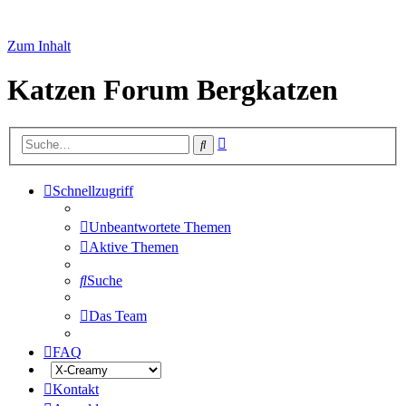
Zum Inhalt
Katzen Forum Bergkatzen
Erweiterte
Suche
Suche
Schnellzugriff
Unbeantwortete Themen
Aktive Themen
Suche
Das Team
FAQ
Kontakt