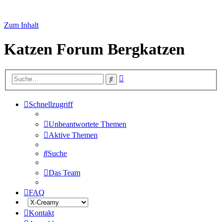
Zum Inhalt
Katzen Forum Bergkatzen
Erweiterte
Suche
Suche
Schnellzugriff
Unbeantwortete Themen
Aktive Themen
Suche
Das Team
FAQ
Kontakt