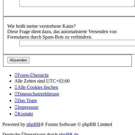
Wie heißt meine verstorbene Katze?
Diese Frage dient dazu, das automatisierte Versenden von
Formularen durch Spam-Bots zu verhindern.
Foren-Übersicht
Alle Zeiten sind
UTC+02:00
Alle Cookies löschen
Datenschutzerklärung
Das Team
Impressum
Kontakt
Powered by
phpBB
® Forum Software © phpBB Limited
Deutsche Übersetzung durch
phpBB.de