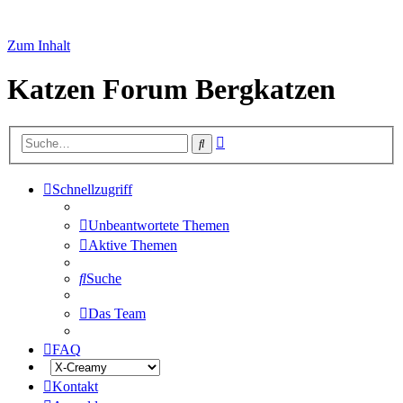
Zum Inhalt
Katzen Forum Bergkatzen
Erweiterte
Suche
Suche
Schnellzugriff
Unbeantwortete Themen
Aktive Themen
Suche
Das Team
FAQ
Kontakt