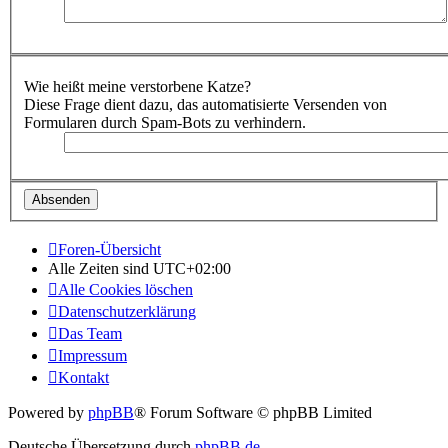
Wie heißt meine verstorbene Katze?
Diese Frage dient dazu, das automatisierte Versenden von
Formularen durch Spam-Bots zu verhindern.
Foren-Übersicht
Alle Zeiten sind
UTC+02:00
Alle Cookies löschen
Datenschutzerklärung
Das Team
Impressum
Kontakt
Powered by
phpBB
® Forum Software © phpBB Limited
Deutsche Übersetzung durch
phpBB.de