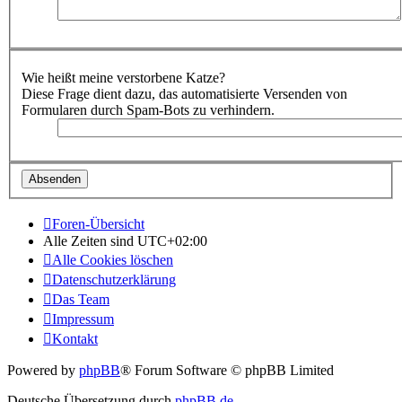
Wie heißt meine verstorbene Katze?
Diese Frage dient dazu, das automatisierte Versenden von
Formularen durch Spam-Bots zu verhindern.
Foren-Übersicht
Alle Zeiten sind
UTC+02:00
Alle Cookies löschen
Datenschutzerklärung
Das Team
Impressum
Kontakt
Powered by
phpBB
® Forum Software © phpBB Limited
Deutsche Übersetzung durch
phpBB.de