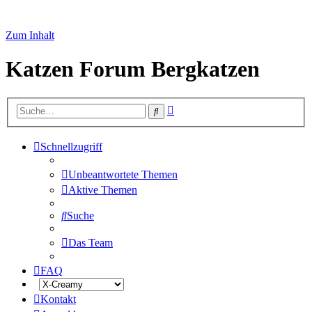
Zum Inhalt
Katzen Forum Bergkatzen
Erweiterte
Suche
Suche
Schnellzugriff
Unbeantwortete Themen
Aktive Themen
Suche
Das Team
FAQ
Kontakt