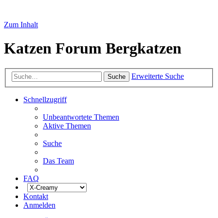
Zum Inhalt
Katzen Forum Bergkatzen
Erweiterte Suche
Suche
Schnellzugriff
Unbeantwortete Themen
Aktive Themen
Suche
Das Team
FAQ
Kontakt
Anmelden