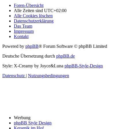
Foren-Übersicht
Alle Zeiten sind
UTC+02:00
Alle Cookies löschen
Datenschutzerklärung
Das Team
Impressum
Kontakt
Powered by
phpBB
® Forum Software © phpBB Limited
Deutsche Übersetzung durch
phpBB.de
Style: X-Creamy by Joyce&Luna
phpBB-Style-Design
Datenschutz
|
Nutzungsbedingungen
Werbung
phpBB Style Design
Keramik im Hof