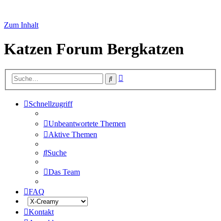
Zum Inhalt
Katzen Forum Bergkatzen
Erweiterte
Suche
Suche
Schnellzugriff
Unbeantwortete Themen
Aktive Themen
Suche
Das Team
FAQ
Kontakt