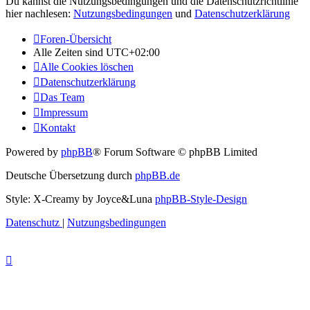
Du kannst die Nutzungsbedingungen und die Datenschutzrichtlinie
hier nachlesen:
Nutzungsbedingungen
und
Datenschutzerklärung
Foren-Übersicht
Alle Zeiten sind
UTC+02:00
Alle Cookies löschen
Datenschutzerklärung
Das Team
Impressum
Kontakt
Powered by
phpBB
® Forum Software © phpBB Limited
Deutsche Übersetzung durch
phpBB.de
Style: X-Creamy by Joyce&Luna
phpBB-Style-Design
Datenschutz
|
Nutzungsbedingungen